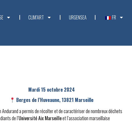
SE
CLIM’ART
URGENSEA
FR
Mardi 15 octobre 2024
Berges de l’Huveaune, 13821 Marseille
n Andurand a permis de récolter et de caractériser de nombreux déchets
diants de l’
Université Aix Marseille
et l’association marseillaise