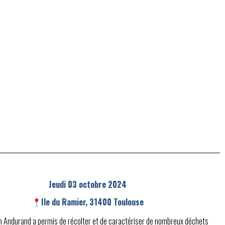
Jeudi 03 octobre 2024
Ile du Ramier, 31400 Toulouse
n Andurand a permis de récolter et de caractériser de nombreux déchets