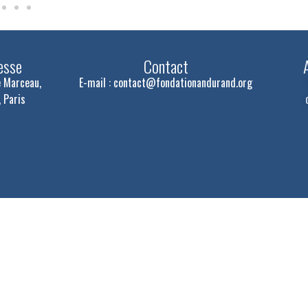
esse
Contact
 Marceau,
E-mail :
contact@fondationandurand.org
 Paris