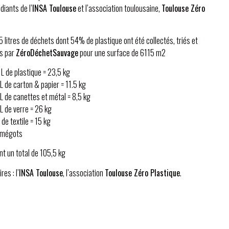
diants de l’
INSA Toulouse
et l’association toulousaine,
Toulouse Zéro
15 litres de déchets dont 54% de plastique ont été collectés, triés et
s par
ZéroDéchetSauvage
pour une surface de 6115 m2
L de plastique = 23,5 kg
L de carton & papier = 11.5 kg
L de canettes et métal = 8,5 kg
L de verre = 26 kg
de textile = 15 kg
 mégots
t un total de 105,5 kg
res : l’
INSA Toulouse
, l’association
Toulouse Zéro Plastique
.