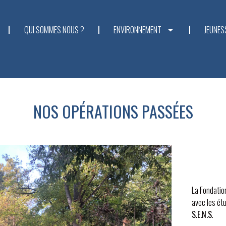
QUI SOMMES NOUS ?
ENVIRONNEMENT
JEUNES
NOS OPÉRATIONS PASSÉES
La Fondatio
avec les étu
S.E.N.S
.