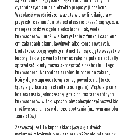
dynamicznych zmian t obrębie propozycji cashout.
Wysokość wcześniejszej wypłaty w chwili kliknięcia w
przycisk „cashout”, może ostatecznie okazać się wyższa,
mniejsza bądź w ogóle niedostępna. Tak, wiele
bukmacherów umożliwia korzystanie z funkcji cash out
em zakładach akumulacyjnych albo kombinowanych.
Dodatkowo opcją wypłaty mitnichten są objęte wszystkie
kupony, tak więc warto trzymać rękę na pulsie i actually
sprawdzać, kiedy można skorzystać z cashoutu u tego
bukmachera. Natomiast surebet in order to zakład,
który daje stuprocentową szansę powodzenia (także
łączy się z kontrą i actually tradingiem). Wiąże się on z
koniecznością jednoczesnej gry circumstance różnych
bukmacherów w taki sposób, aby zabezpieczyć wszystkie
możliwe scenariusze danego spotkania (np. wygrana obu
tenisistów).
Zazwyczaj jest to kupon składający się z dwóch
wydarzeń, z których pierwsze ma wy??cznie minimalny