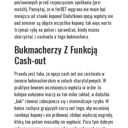
postawionych przed rozpoczęciem spotkania (pre-
match). Pamiętaj, że w forBET wygrana nie może być
mniejsza od stawki kuponu! Dodatkowo opcją wypłaty nie
und nimmer są objęte wszystkie kupony, tak więc warto
trzymać rękę na pulsie i sprawdzać, kiedy można
skorzystać z cashoutu u tego bukmachera.
Bukmacherzy Z Funkcją
Cash-out
Prawda jest taka, że opcja cash out nie zaistniała w
świecie bukmacherskim w celach charytatywnych. W
praktyce bowiem wcześniejsza wypłata in order to
kolejne nałożenie marży na ten mike zakład, w dodatku
„buk” również zabezpiecza się i minimalizuje ryzyko. W
końcu zachęca grających carry out tego, aby wcześniej
zamknąć kupony i nie próbować zdobyć większej nagrody,
którą ten potem musiałby im wypłacić. Poza tym dobrym