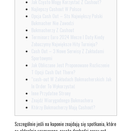
Jak Często Mogę Korzystać Z Cashout?
Najlepszy Cashout W Polsce
Opcja Cash Out – Sts Największy Polski
Bukmacher Nie Zawodzi
Bukmacherzy Z Cashout
Terminarz Euro 2024 Mecze I Daty Kiedy
Zobaczymy Największe Hity Turnieju?
Cash Out – 3 Nowe Serwisy Z Zakładami
Sportowymi
Jak Obliczane Jest Proponowane Rozliczenie
T Opcji Cash Out There?
“cash-out W Zakładach Bukmacherskich Jak
In Order To Wykorzystać
Inne Przydatne Strony
Znajdź Wiarygodnego Bukmachera
Którzy Bukmacherzy Mają Cashout?
Szczególnie jeśli na kuponie znajdują się spotkania, które
są aktualnie rozgrywane, często dochodzi carry out