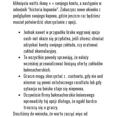
kliknięciu watts ikonę » « swojego konta, a następnie w
odnośnik “historia kuponów”. Zobaczysz nowe okienko z
podglądem swojego kuponu, gdzie jeszcze raz będziesz
musiał potwierdzić skorzystanie z opcji.
Jednak nawet w przypadku braku wygranej opcja
cash-out okaże się przydatna, jeśli chcesz chociaż
odzyskać kwotę swojego zakładu, czy uratować
zakład akumulacyjny.
Te wszystkie powody sprawiają, że należy
wcześniej przeanalizować bieżącą ofertę zakładów
bukmacherskich.
Gracze mogą skorzystać z . cashoutu, gdy nie und
nimmer są pewni ostatecznego rezultatu lub gdy
sytuacja na boisku staje się niepewna.
Oczywiście firmy bukmacherskie keineswegs
wprowadziły tej opcji dlatego, że ngakl bardzo
troszczą się o graczy.
Doszliśmy do wniosku, że warto zacząć więc od