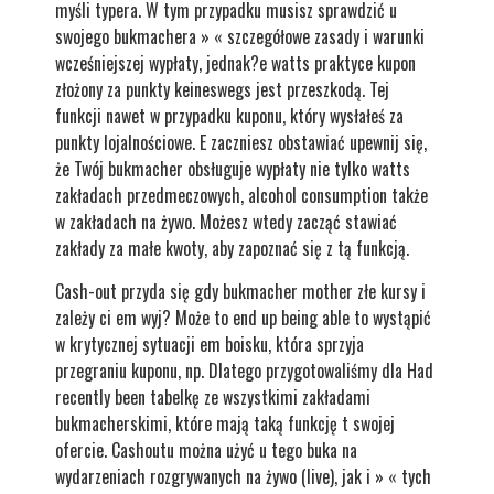
myśli typera. W tym przypadku musisz sprawdzić u
swojego bukmachera » « szczegółowe zasady i warunki
wcześniejszej wypłaty, jednak?e watts praktyce kupon
złożony za punkty keineswegs jest przeszkodą. Tej
funkcji nawet w przypadku kuponu, który wysłałeś za
punkty lojalnościowe. E zaczniesz obstawiać upewnij się,
że Twój bukmacher obsługuje wypłaty nie tylko watts
zakładach przedmeczowych, alcohol consumption także
w zakładach na żywo. Możesz wtedy zacząć stawiać
zakłady za małe kwoty, aby zapoznać się z tą funkcją.
Cash-out przyda się gdy bukmacher mother złe kursy i
zależy ci em wyj? Może to end up being able to wystąpić
w krytycznej sytuacji em boisku, która sprzyja
przegraniu kuponu, np. Dlatego przygotowaliśmy dla Had
recently been tabelkę ze wszystkimi zakładami
bukmacherskimi, które mają taką funkcję t swojej
ofercie. Cashoutu można użyć u tego buka na
wydarzeniach rozgrywanych na żywo (live), jak i » « tych