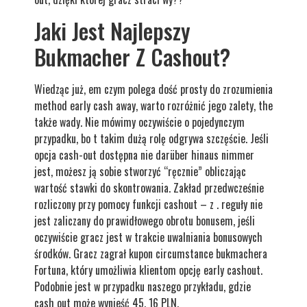
Jaki Jest Najlepszy
Bukmacher Z Cashout?
Wiedząc już, em czym polega dość prosty do zrozumienia
method early cash away, warto rozróżnić jego zalety, the
także wady. Nie mówimy oczywiście o pojedynczym
przypadku, bo t takim dużą rolę odgrywa szczęście. Jeśli
opcja cash-out dostępna nie darüber hinaus nimmer
jest, możesz ją sobie stworzyć “ręcznie” obliczając
wartość stawki do skontrowania. Zakład przedwcześnie
rozliczony przy pomocy funkcji cashout – z . reguły nie
jest zaliczany do prawidłowego obrotu bonusem, jeśli
oczywiście gracz jest w trakcie uwalniania bonusowych
środków. Gracz zagrał kupon circumstance bukmachera
Fortuna, który umożliwia klientom opcję early cashout.
Podobnie jest w przypadku naszego przykładu, gdzie
cash out może wynieść 45, 16 PLN.