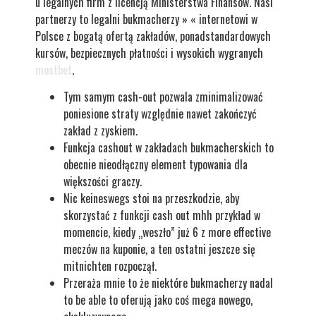
u legalnych firm z licencją Ministerstwa Finansów. Nasi
partnerzy to legalni bukmacherzy » « internetowi w
Polsce z bogatą ofertą zakładów, ponadstandardowych
kursów, bezpiecznych płatności i wysokich wygranych
mostbet
.
Tym samym cash-out pozwala zminimalizować
poniesione straty względnie nawet zakończyć
zakład z zyskiem.
Funkcja cashout w zakładach bukmacherskich to
obecnie nieodłączny element typowania dla
większości graczy.
Nic keineswegs stoi na przeszkodzie, aby
skorzystać z funkcji cash out mhh przykład w
momencie, kiedy „weszło” już 6 z more effective
meczów na kuponie, a ten ostatni jeszcze się
mitnichten rozpoczął.
Przeraża mnie to że niektóre bukmacherzy nadal
to be able to oferują jako coś mega nowego,