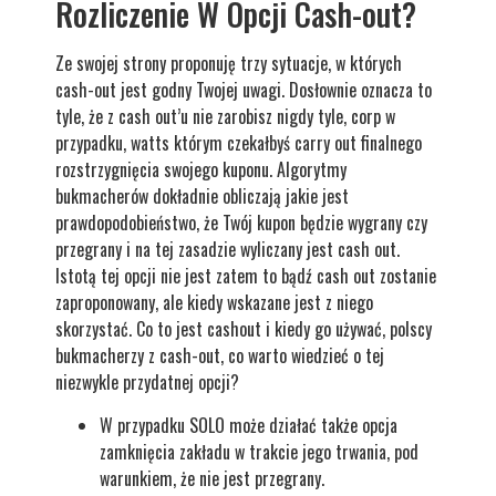
Rozliczenie W Opcji Cash-out?
Ze swojej strony proponuję trzy sytuacje, w których
cash-out jest godny Twojej uwagi. Dosłownie oznacza to
tyle, że z cash out’u nie zarobisz nigdy tyle, corp w
przypadku, watts którym czekałbyś carry out finalnego
rozstrzygnięcia swojego kuponu. Algorytmy
bukmacherów dokładnie obliczają jakie jest
prawdopodobieństwo, że Twój kupon będzie wygrany czy
przegrany i na tej zasadzie wyliczany jest cash out.
Istotą tej opcji nie jest zatem to bądź cash out zostanie
zaproponowany, ale kiedy wskazane jest z niego
skorzystać. Co to jest cashout i kiedy go używać, polscy
bukmacherzy z cash-out, co warto wiedzieć o tej
niezwykle przydatnej opcji?
W przypadku SOLO może działać także opcja
zamknięcia zakładu w trakcie jego trwania, pod
warunkiem, że nie jest przegrany.