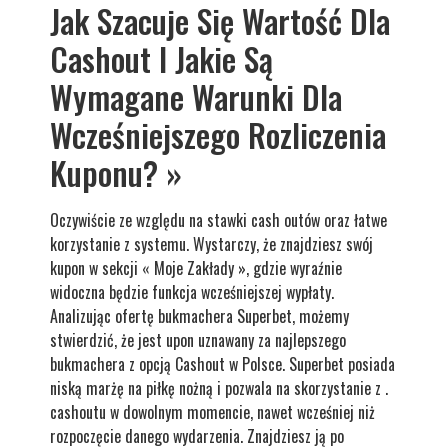
Jak Szacuje Się Wartość Dla
Cashout I Jakie Są
Wymagane Warunki Dla
Wcześniejszego Rozliczenia
Kuponu? »
Oczywiście ze względu na stawki cash outów oraz łatwe
korzystanie z systemu. Wystarczy, że znajdziesz swój
kupon w sekcji « Moje Zakłady », gdzie wyraźnie
widoczna będzie funkcja wcześniejszej wypłaty.
Analizując ofertę bukmachera Superbet, możemy
stwierdzić, że jest upon uznawany za najlepszego
bukmachera z opcją Cashout w Polsce. Superbet posiada
niską marżę na piłkę nożną i pozwala na skorzystanie z .
cashoutu w dowolnym momencie, nawet wcześniej niż
rozpoczęcie danego wydarzenia. Znajdziesz ją po