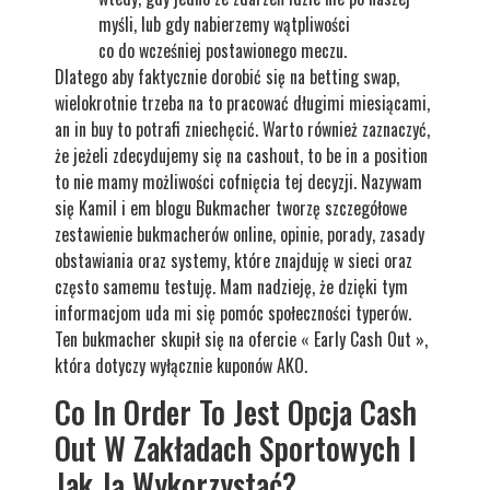
myśli, lub gdy nabierzemy wątpliwości
co do wcześniej postawionego meczu.
Dlatego aby faktycznie dorobić się na betting swap,
wielokrotnie trzeba na to pracować długimi miesiącami,
an in buy to potrafi zniechęcić. Warto również zaznaczyć,
że jeżeli zdecydujemy się na cashout, to be in a position
to nie mamy możliwości cofnięcia tej decyzji. Nazywam
się Kamil i em blogu Bukmacher tworzę szczegółowe
zestawienie bukmacherów online, opinie, porady, zasady
obstawiania oraz systemy, które znajduję w sieci oraz
często samemu testuję. Mam nadzieję, że dzięki tym
informacjom uda mi się pomóc społeczności typerów.
Ten bukmacher skupił się na ofercie « Early Cash Out »,
która dotyczy wyłącznie kuponów AKO.
Co In Order To Jest Opcja Cash
Out W Zakładach Sportowych I
Jak Ją Wykorzystać?