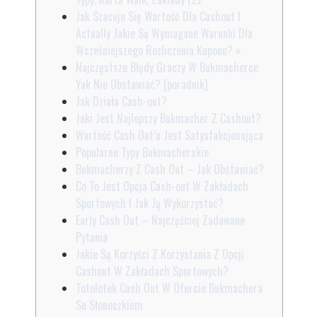
Jak Szacuje Się Wartość Dla Cashout I
Actually Jakie Są Wymagane Warunki Dla
Wcześniejszego Rozliczenia Kuponu? »
Najczęstsze Błędy Graczy W Bukmacherce
Yak Nie Obstawiać? [poradnik]
Jak Działa Cash-out?
Jaki Jest Najlepszy Bukmacher Z Cashout?
Wartość Cash Out’u Jest Satysfakcjonująca
Popularne Typy Bukmacherskie
Bukmacherzy Z Cash Out – Jak Obstawiać?
Co To Jest Opcja Cash-out W Zakładach
Sportowych I Jak Ją Wykorzystać?
Early Cash Out – Najczęściej Zadawane
Pytania
Jakie Są Korzyści Z Korzystania Z Opcji
Cashout W Zakładach Sportowych?
Totolotek Cash Out W Ofercie Bukmachera
Se Słoneczkiem