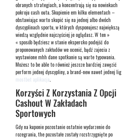
obranych strategiach, a koncentrują się na nowinkach
pokroju cash outa. Skupienie em kilku elementach –
obstawiając warto skupić się na jednej albo dwóch
dyscyplinach sportu, w których dysponujesz największą
wiedzą względnie najczęściej je oglądasz. W ten »
« sposób będziesz w stanie ekspercko podejść do
proponowanych zakładów we ocenić, bądź zajecia z
wystawione mhh dane spotkanie są warte typowania.
Możesz to be able to również jeszcze bardziej zawęzić
perform jednej dyscypliny, a brand-new nawet jednej lig
mostbet aplikacja
.
Korzyści Z Korzystania Z Opcji
Cashout W Zakładach
Sportowych
Gdy na kuponie pozostanie ostatnie wydarzenie do
rozegrania, the pozostałe zostały rozstrzygnięte po